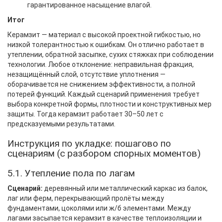
гарантированное насыщение влагой.
Итог
Керамзит — материал с высокой проектной гибкостью, но
низкой толерантностью к ошибкам. Он отлично работает в
утеплении, обратной засыпке, сухих стяжках при соблюдении
технологии. Любое отклонение: неправильная фракция,
незащищённый слой, отсутствие уплотнения —
оборачивается не снижением эффективности, а полной
потерей функций. Каждый сценарий применения требует
выбора конкретной формы, плотности и конструктивных мер
защиты. Тогда керамзит работает 30–50 лет с
предсказуемыми результатами.
Инструкция по укладке: пошагово по
сценариям (с разбором спорных моментов)
5.1. Утепление пола по лагам
Сценарий:
деревянный или металлический каркас из балок,
лаг или ферм, перекрывающий пролёты между
фундаментами, цоколями или ж/б элементами. Между
лагами засыпается керамзит в качестве теплоизоляции и