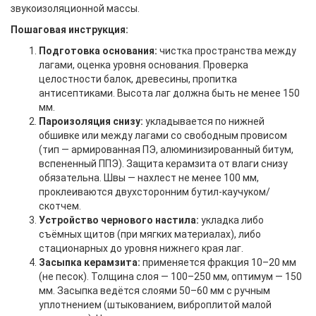
звукоизоляционной массы.
Пошаговая инструкция:
Подготовка основания:
чистка пространства между
лагами, оценка уровня основания. Проверка
целостности балок, древесины, пропитка
антисептиками. Высота лаг должна быть не менее 150
мм.
Пароизоляция снизу:
укладывается по нижней
обшивке или между лагами со свободным провисом
(тип — армированная ПЭ, алюминизированный битум,
вспененный ППЭ). Защита керамзита от влаги снизу
обязательна. Швы — нахлест не менее 100 мм,
проклеиваются двухсторонним бутил-каучуком/
скотчем.
Устройство чернового настила:
укладка либо
съёмных щитов (при мягких материалах), либо
стационарных до уровня нижнего края лаг.
Засыпка керамзита:
применяется фракция 10–20 мм
(не песок). Толщина слоя — 100–250 мм, оптимум — 150
мм. Засыпка ведётся слоями 50–60 мм с ручным
уплотнением (штыкованием, виброплитой малой