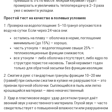
превышать 5% по массе. Мокрый керамзит будет
промерзать и увеличивать теплопередачу в 2–3 раза
уже с момента укладки.
Простой тест на качество в полевых условиях
1. Проверка на водопоглощение:
5–10 гранул опускаются в
воду на сутки. Если через 24 часа они:
остались на плаву — оболочка в норме, поглощение
минимально (до 15%) — хорошо;
часть утонула — водопоглощение свыше 25% —
теплоизоляционные функции снижаются;
все утонули — либо оболочка отсутствует, либо ядро по
структуре пористое насквозь. Такой керамзит годен
только для обратной засыпки без функции изоляции.
2. Сжатие в руке:
стандартные гранулы фракции 10–20 мм
(гравий) при сильном сжатии в кулаке не разрушаются — это
признак прочной оболочки. Сыплющийся в пыль или легко
крошащийся материал — явно некачественный.
3. Удар в пластиковое ведро:
удар десятком гранул даёт
звонкий звук у качественного материала. Глухой звук — часто
свидетельствует о повышенной влажности или разрушенном