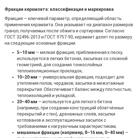
Фракции керамзита: классификация и маркировка
Фракция — ключевой параметр, определяющий область
применения керамзита. Она указывает на диапазон размеров
гранул, получаемых после обжига и сортировки. Согласно
ГОСТ 32496-2013 и ГОСТ 9757-90, керамзит делят по размеру
на следующие основные фракции:
5–10 мм
— мелкая фракция, приближенная к песку,
используется в легких бетонах, засыпках со сложной
геометрией, для создания тонкослойных
теплоизоляционных прокладок;
10–20 мм
— универсальная фракция, подходит для
утепления полов, чердаков, засыпки в межэтажные
перекрытия. Обеспечивает баланс между плотностью,
теплоизоляцией и укладкой;
20–40 мм
— используется для легкого бетона
(например, при создании конструкций облегчённых
перекрытий и стен), дренажных слоёв, засыпки
котлованов и эксплуатационных засыпок с
требованиями к нагрузочным характеристикам;
мешанные фракции (например, 8–16 мм, 0–40 мм)
—