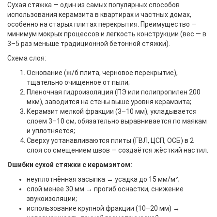
Сухая стяжка — один из самых популярных способов
использования керамзита в квартирах и частных домах,
особенно на старых плитах перекрытия. Преимущество —
минимум мокрых процессов и легкость конструкции (вес — в
3–5 раз меньше традиционной бетонной стяжки).
Схема слоя:
Основание (ж/б плита, черновое перекрытие),
тщательно очищенное от пыли;
Пленочная гидроизоляция (ПЭ или полипропилен 200
мкм), заводится на стены выше уровня керамзита;
Керамзит мелкой фракции (3–10 мм), укладывается
слоем 3–10 см, обязательно выравнивается по маякам
и уплотняется;
Сверху устанавливаются плиты (ГВЛ, ЦСП, ОСБ) в 2
слоя со смещением швов — создаётся жёсткий настил.
Ошибки сухой стяжки с керамзитом:
неуплотнённая засыпка → усадка до 15 мм/м²;
слой менее 30 мм → прогиб оснастки, снижение
звукоизоляции;
использование крупной фракции (10–20 мм) →