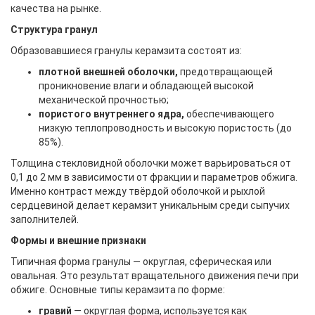
качества на рынке.
Структура гранул
Образовавшиеся гранулы керамзита состоят из:
плотной внешней оболочки,
предотвращающей
проникновение влаги и обладающей высокой
механической прочностью;
пористого внутреннего ядра,
обеспечивающего
низкую теплопроводность и высокую пористость (до
85%).
Толщина стекловидной оболочки может варьироваться от
0,1 до 2 мм в зависимости от фракции и параметров обжига.
Именно контраст между твёрдой оболочкой и рыхлой
сердцевиной делает керамзит уникальным среди сыпучих
заполнителей.
Формы и внешние признаки
Типичная форма гранулы — округлая, сферическая или
овальная. Это результат вращательного движения печи при
обжиге. Основные типы керамзита по форме:
гравий
— округлая форма, используется как