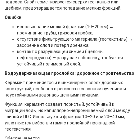
подсоса. Слой герметизируется сверху геотканью или
щебнем, предотвращается попадание мелких фракций.
Ошибки:
использование мелкой фракции (10–20 мм) →
проминание трубы, грязевая пробка;
отсутствие фильтрующего материала (геотекстиль) →
засорение слоя и потеря дренажа;
контакт с разрушающей химией (щёлочь,
нефтепродукты) — разрушает оболочку, требуется
устойчивый полимерный слой.
Водоудерживающая прослойка: дорожное строительство
Керамзит применяется и в инженерных слоях дорожных
конструкций, особенно в регионах с сезонным пучением и
неустойчивыми водонасыщенными почвами.
Функция: керамзит создает пористый, устойчивый к
миграции воды, но капиллярно-непроницаемый слой между
глиной и ПГС. Используется фракция 10–20 или 20–40 мм,
уплотняется виброплитами с послойной прокладкой
геотекстиля.
Обеспечивается: