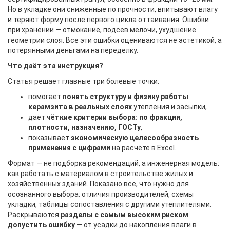
Но в укладке они сниженные по прочности, впитывают влагу
и теряют форму после первого цикла оттаивания. Ошибки
при хранении — отмокание, подсев мелочи, ухудшение
геометрии слоя. Все эти ошибки оцениваются не эстетикой, а
потерянными деньгами на переделку.
Что даёт эта инструкция?
Статья решает главные три болевые точки:
помогает
понять структуру и физику работы
керамзита в реальных слоях
утепления и засыпки,
даёт
чёткие критерии выбора: по фракции,
плотности, назначению, ГОСТу
,
показывает
экономическую целесообразность
применения с цифрами
на расчёте в Excel.
Формат — не подборка рекомендаций, а инженерная модель:
как работать с материалом в строительстве жилых и
хозяйственных зданий. Показано всё, что нужно для
осознанного выбора: отличия производителей, схемы
укладки, таблицы сопоставления с другими утеплителями.
Раскрываются
разделы с самым высоким риском
допустить ошибку
— от усадки до накопления влаги в