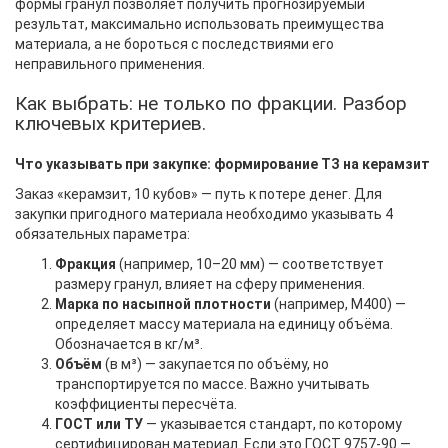
формы гранул позволяет получить прогнозируемый
результат, максимально использовать преимущества
материала, а не бороться с последствиями его
неправильного применения.
Как выбрать: не только по фракции. Разбор
ключевых критериев.
Что указывать при закупке: формирование ТЗ на керамзит
Заказ «керамзит, 10 кубов» — путь к потере денег. Для
закупки пригодного материала необходимо указывать 4
обязательных параметра:
Фракция
(например, 10–20 мм) — соответствует
размеру гранул, влияет на сферу применения.
Марка по насыпной плотности
(например, М400) —
определяет массу материала на единицу объёма.
Обозначается в кг/м³.
Объём
(в м³) — закупается по объёму, но
транспортируется по массе. Важно учитывать
коэффициенты пересчёта.
ГОСТ или ТУ
— указывается стандарт, по которому
сертифицирован материал. Если это ГОСТ 9757-90 —