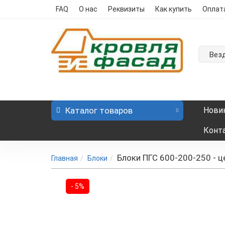
FAQ
О нас
Реквизиты
Как купить
Оплат
Вез
Каталог
товаров
Нови
Конт
Блоки ПГС 600-200-250 - ц
Главная
Блоки
- 5%