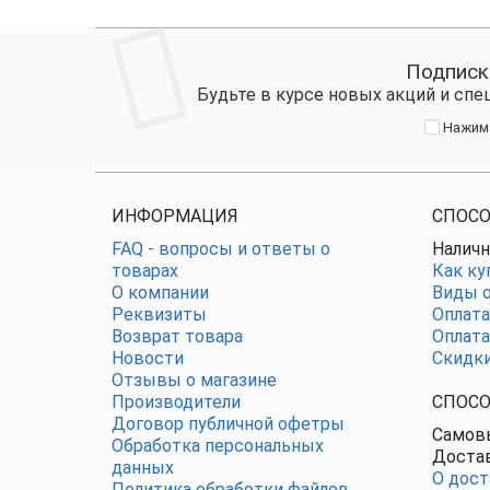
Подписк
Будьте в курсе новых акций и сп
Нажима
ИНФОРМАЦИЯ
СПОСО
FAQ - вопросы и ответы о
Наличн
товарах
Как ку
О компании
Виды о
Реквизиты
Оплата
Возврат товара
Оплата
Новости
Скидк
Отзывы о магазине
Производители
СПОСО
Договор публичной офетры
Самовы
Обработка персональных
Достав
данных
О дост
Политика обработки файлов