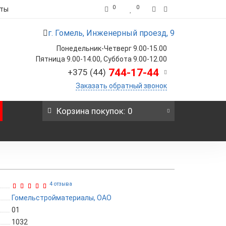
0
0
кты
г. Гомель, Инженерный проезд, 9
Понедельник-Четверг 9.00-15.00
Пятница 9.00-14.00, Суббота 9.00-12.00
744-17-44
+375 (44)
Заказать обратный звонок
Корзина
покупок
: 0
4 отзыва
Гомельстройматериалы, ОАО
01
1032