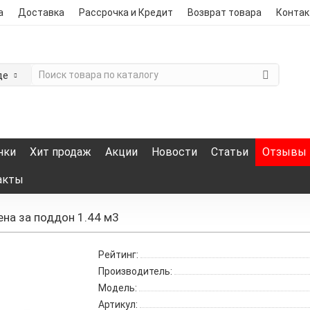
а
Доставка
Рассрочка и Кредит
Возврат товара
Конта
де
нки
Хит продаж
Акции
Новости
Статьи
Отзывы
акты
ена за поддон 1.44 м3
Рейтинг:
Производитель:
Модель:
Артикул: