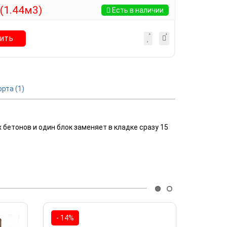
(1.44м3)
Есть в наличии
ить
орта
(1)
бетонов и один блок заменяет в кладке сразу 15
- 14%