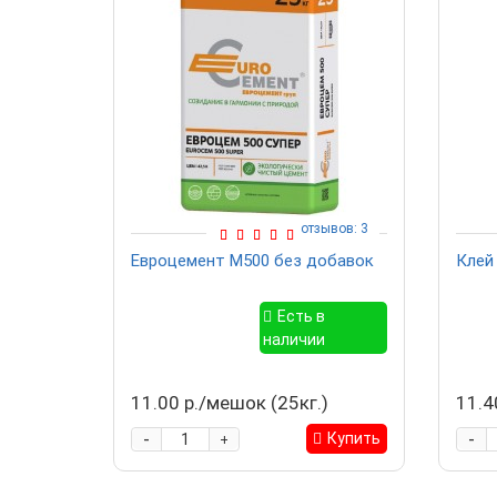
отзывов: 3
Евроцемент М500 без добавок
Клей
Есть в
наличии
11.00 р./мешок (25кг.)
11.4
-
-
Купить
+