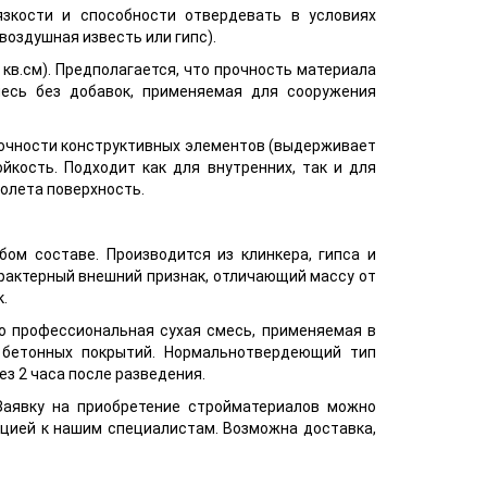
зкости и способности отвердевать в условиях
воздушная известь или гипс).
кв.см). Предполагается, что прочность материала
есь без добавок, применяемая для сооружения
рочности конструктивных элементов (выдерживает
ойкость. Подходит как для внутренних, так и для
олета поверхность.
ом составе. Производится из клинкера, гипса и
арактерный внешний признак, отличающий массу от
.
о профессиональная сухая смесь, применяемая в
 бетонных покрытий. Нормальнотвердеющий тип
з 2 часа после разведения.
 Заявку на приобретение стройматериалов можно
цией к нашим специалистам. Возможна доставка,