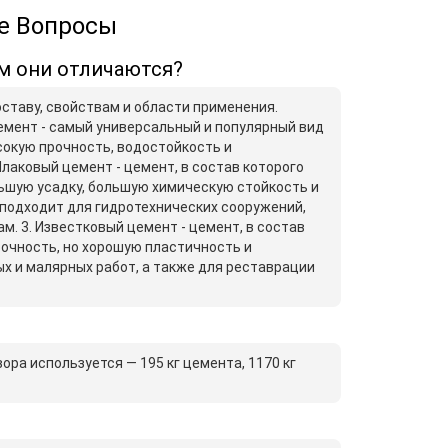
ые Вопросы
м они отличаются?
ставу, свойствам и области применения.
емент - самый универсальный и популярный вид
сокую прочность, водостойкость и
лаковый цемент - цемент, в состав которого
шую усадку, большую химическую стойкость и
подходит для гидротехнических сооружений,
. 3. Известковый цемент - цемент, в состав
рочность, но хорошую пластичность и
х и малярных работ, а также для реставрации
ора используется — 195 кг цемента, 1170 кг