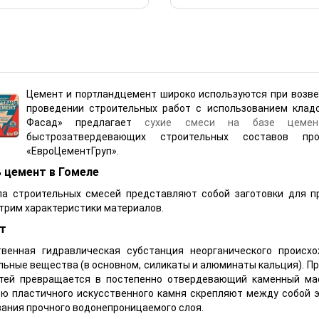
Цемент и портландцемент широко используются при возве
проведении строительных работ с использованием клад
Фасад» предлагает
сухие
смеси на базе цеме
быстрозатвердевающих строительных составов пр
«ЕвроЦементГруп».
 цемент в Гомеле
па строительных смесей представляют собой заготовки для п
трим характеристики материалов.
т
твенная гидравлическая субстанция неорганического проис
ьные вещества (в основном, силикаты и алюминаты кальция). Пр
тей превращается в постепенно отвердевающий каменный мас
ю пластичного искусственного камня скрепляют между собой э
ания прочного водонепроницаемого слоя.