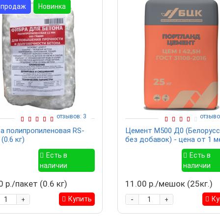
 продаж
Новинка
отзывов: 3
отзыво
а полипропиленовая RS-
Цемент М500 Д0 (Белорусс
(0.6 кг)
без добавок) - цена от 1 
Есть в
Есть в
наличии
наличии
0 р./пакет (0.6 кг)
11.00 р./мешок (25кг.)
-
Купить
Ку
+
+