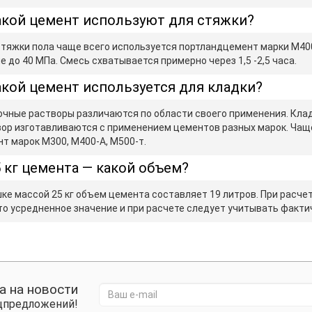
кой цемент используют для стяжки?
тяжки пола чаще всего используется портландцемент марки М40
е до 40 МПа. Смесь схватывается примерно через 1,5 -2,5 часа.
кой цемент используется для кладки?
чные растворы различаются по области своего применения. Кла
ор изготавливаются с применением цементов разных марок. Чаще
т марок М300, М400-А, М500-т.
 кг цемента — какой объем?
ке массой 25 кг объем цемента составляет 19 литров. При расчет
то усредненное значение и при расчете следует учитывать факт
а на новости
ецпредложений!