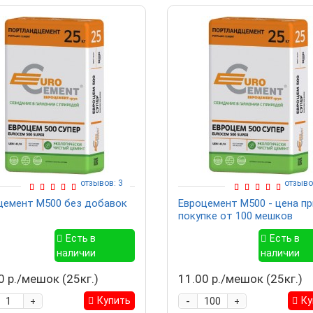
отзывов: 3
отзыво
цемент М500 без добавок
Евроцемент М500 - цена пр
покупке от 100 мешков
Есть в
Есть в
наличии
наличии
0 р./мешок (25кг.)
11.00 р./мешок (25кг.)
-
Купить
Ку
+
+