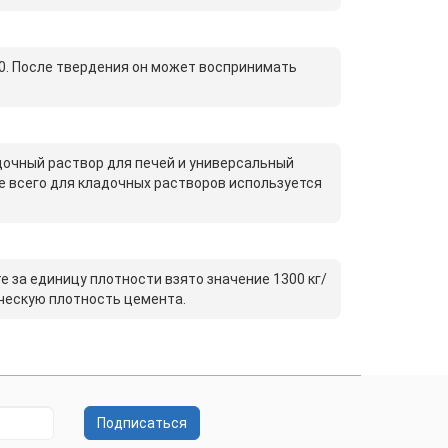
0. После твердения он может воспринимать
дочный раствор для печей и универсальный
 всего для кладочных растворов используется
е за единицу плотности взято значение 1300 кг/
ическую плотность цемента.
Подписаться