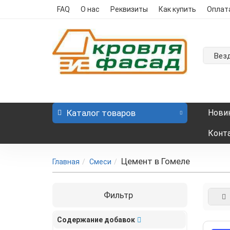
FAQ
О нас
Реквизиты
Как купить
Оплат
Вез
Каталог
товаров
Нови
Конт
Цемент в Гомеле
Главная
Смеси
Фильтр
Содержание добавок