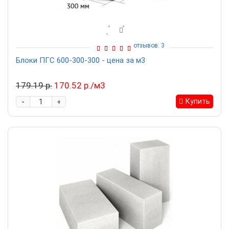
отзывов: 3
Блоки ПГС 600-300-300 - цена за м3
179.19 р.
170.52 р./м3
-
Купить
+