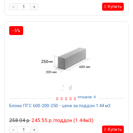
-
Купить
+
- 5%
отзывов: 4
Блоки ПГС 600-200-250 - цена за поддон 1.44 м3
258.04 р.
245.55 р./поддон (1.44м3)
-
Купить
+