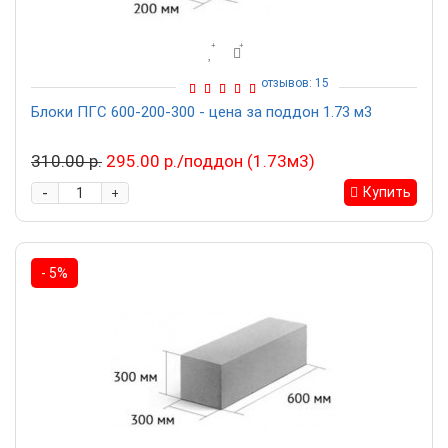
отзывов: 15
Блоки ПГС 600-200-300 - цена за поддон 1.73 м3
310.00 р.
295.00 р./поддон (1.73м3)
-
Купить
+
- 5%