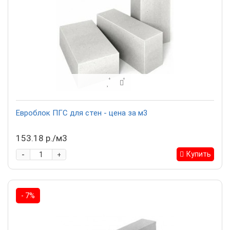
Евроблок ПГС для стен - цена за м3
153.18 р./м3
-
Купить
+
- 7%