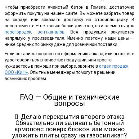
Чтобы приобрести ячеистый бетон в Гомеле, достаточно
оформить покупку на нашем сайте. Вы можете забрать товар
на складе или заказать доставку на стройплощадку. В
ассортименте — не только блоки для стен, но и элементы для
перегородок
,
вентканалов
. Вся продукция закупается
напрямую у производителя. Именно поэтому наши цены ―
ниже средних по рынку даже для розничной поставки.
Если остались вопросы по оформлению заказа, или вы хотите
удостовериться в качестве продукции, или просто
нуждаетесь в помощи при выборе, звоните в
отдел продаж
ООО «КиФ»
. Опытные менеджеры помогут в решении
возникших проблем.
FAQ — Общие и технические
вопросы
Делаю перекрытия второго этажа.
Обязательно ли заливать бетонный
армопояс поверх блоков или можно
уложить плиты сразу на газосиликат?