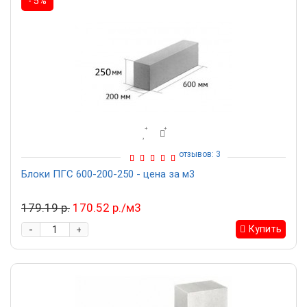
- 5%
отзывов: 3
Блоки ПГС 600-200-250 - цена за м3
179.19 р.
170.52 р./м3
-
Купить
+