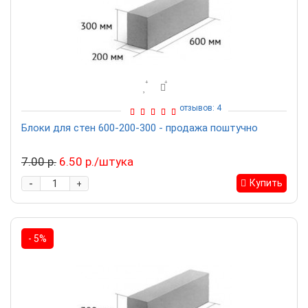
отзывов: 4
Блоки для стен 600-200-300 - продажа поштучно
7.00 р.
6.50 р./штука
-
Купить
+
- 5%