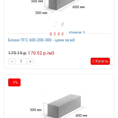
отзывов: 3
Блоки ПГС 600-200-300 - цена за м3
179.19 р.
170.52 р./м3
-
Купить
+
- 5%