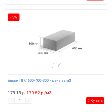
- 5%
Блоки ПГС 600-400-300 - цена за м3
179.19 р.
170.52 р./м3
-
Купить
+