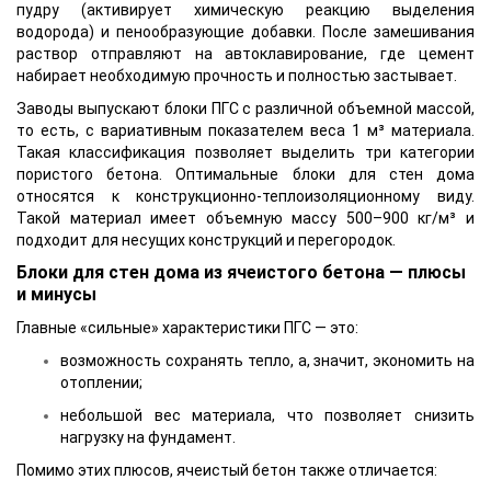
пудру (активирует химическую реакцию выделения
водорода) и пенообразующие добавки. После замешивания
раствор отправляют на автоклавирование, где цемент
набирает необходимую прочность и полностью застывает.
Заводы выпускают блоки ПГС с различной объемной массой,
то есть, с вариативным показателем веса 1 м³ материала.
Такая классификация позволяет выделить три категории
пористого бетона. Оптимальные блоки для стен дома
относятся к конструкционно-теплоизоляционному виду.
Такой материал имеет объемную массу 500–900 кг/м³ и
подходит для несущих конструкций и перегородок.
Блоки для стен дома из ячеистого бетона — плюсы
и минусы
Главные «сильные» характеристики ПГС — это:
возможность сохранять тепло, а, значит, экономить на
отоплении;
небольшой вес материала, что позволяет снизить
нагрузку на фундамент.
Помимо этих плюсов, ячеистый бетон также отличается: