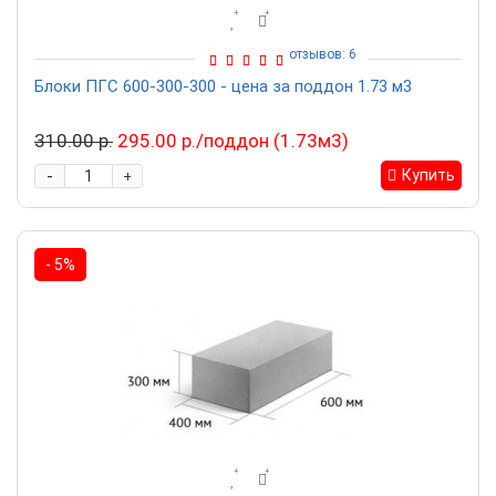
отзывов: 6
Блоки ПГС 600-300-300 - цена за поддон 1.73 м3
310.00 р.
295.00 р./поддон (1.73м3)
-
Купить
+
- 5%