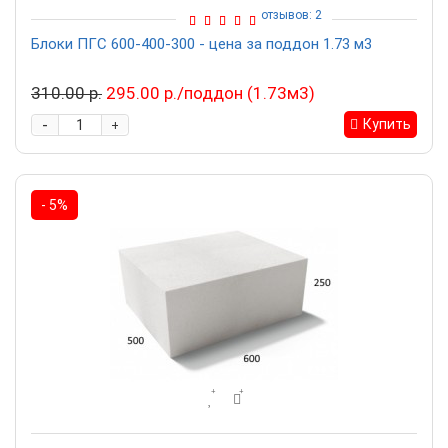
отзывов: 2
Блоки ПГС 600-400-300 - цена за поддон 1.73 м3
310.00 р.
295.00 р./поддон (1.73м3)
-
Купить
+
- 5%