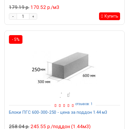
179.19 р.
170.52 р./м3
-
Купить
+
- 5%
отзывов: 1
Блоки ПГС 600-300-250 - цена за поддон 1.44 м3
258.04 р.
245.55 р./поддон (1.44м3)