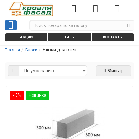
АКЦИИ
ХИТЫ
КОНТАКТЫ
Блоки для стен
Главная
Блоки
Фильтр
- 5%
Новинка