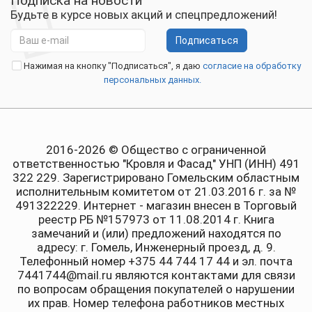
Подписка на новости
Будьте в курсе новых акций и спецпредложений!
Подписаться
Нажимая на кнопку "Подписаться", я даю
согласие на обработку
персональных данных.
2016-2026 © Общество с ограниченной
ответственностью "Кровля и Фасад" УНП (ИНН) 491
322 229. Зарегистрировано Гомельским областным
исполнительным комитетом от 21.03.2016 г. за №
491322229. Интернет - магазин внесен в Торговый
реестр РБ №157973 от 11.08.2014 г. Книга
замечаний и (или) предложений находятся по
адресу: г. Гомель, Инженерный проезд, д. 9.
Телефонный номер +375 44 744 17 44 и эл. почта
7441744@mail.ru являются контактами для связи
по вопросам обращения покупателей о нарушении
их прав. Номер телефона работников местных