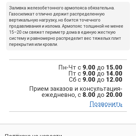
Заливка железобетонного армопояса обязательна.
Газосиликат отлично держит распределенную
вертикальную нагрузку, но боится точечного
продавливания и излома. Армопояс толщиной не менее
15–20 см свяжет периметр дома в единую жесткую
систему и равномерно распределит вес тяжелых плит
перекрытия или кровли.
Пн-Чт c
9.00
до
15.00
Пт c
9.00
до
14.00
Сб с
9.00
до
12.00
Прием заказов и консультация-
ежедневно, с
8.00
до
20.00
Позвонить