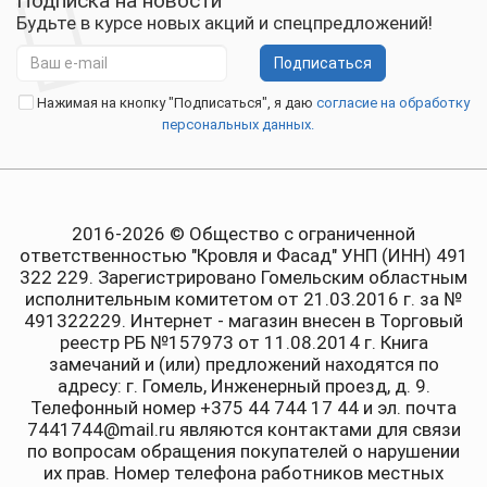
Подписка на новости
Будьте в курсе новых акций и спецпредложений!
Подписаться
Нажимая на кнопку "Подписаться", я даю
согласие на обработку
персональных данных.
2016-2026 © Общество с ограниченной
ответственностью "Кровля и Фасад" УНП (ИНН) 491
322 229. Зарегистрировано Гомельским областным
исполнительным комитетом от 21.03.2016 г. за №
491322229. Интернет - магазин внесен в Торговый
реестр РБ №157973 от 11.08.2014 г. Книга
замечаний и (или) предложений находятся по
адресу: г. Гомель, Инженерный проезд, д. 9.
Телефонный номер +375 44 744 17 44 и эл. почта
7441744@mail.ru являются контактами для связи
по вопросам обращения покупателей о нарушении
их прав. Номер телефона работников местных