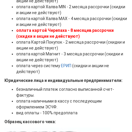
акции не действуют)
оплата картой Халва MIN - 2 месяца рассрочки (скидки
и акции не действуют)
оплата картой Халва MAX - 4 месяца рассрочки (скидки
и акции не действуют)
оплата картой Черепаха - 8 месяцев рассрочки
(скидки и акции не действуют)
оплата Картой Покупок - 2 месяца рассрочки (скидки и
акции не действуют)
оплата картой Магнит - 3 месяца рассрочки (скидки и
акции не действуют)
оплата через систему
ЕРИП
(скидки и акции не
действуют)
Юридические лица и индивидуальные предприниматели:
безналичный платеж согласно выписанной счет-
фактуры.
оплата наличными в кассу с последующим
оформлением ЭСЧФ.
вид оплаты - 100% предоплата
Образец кассового чека: