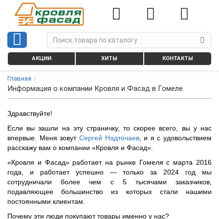
АКЦИИ
ХИТЫ
КОНТАКТЫ
Главная
Информация о компании Кровля и Фасад в Гомеле
Здравствуйте!
Если вы зашли на эту страничку, то скорее всего, вы у нас
впервые. Меня зовут
Сергей Надточаев
, и я с удовольствием
расскажу вам о компании
«
Кровля и Фасад
»
.
«Кровля и Фасад» работает на рынке Гомеля с марта 2016
года, и работает успешно — только за 2024 год мы
сотрудничали более чем с 5 тысячами заказчиков,
подавляющее большинство из которых стали нашими
постоянными клиентам.
Почему эти люди покупают товары именно у нас?