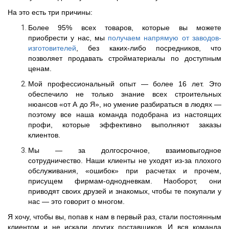
На это есть три причины:
Более
95% всех товаров
, которые вы можете
приобрести у нас, мы
получаем напрямую от заводов-
изготовителей
, без каких-либо посредников, что
позволяет продавать стройматериалы по доступным
ценам.
Мой профессиональный опыт — более 16 лет
. Это
обеспечило не только знание всех строительных
нюансов «от А до Я», но умение разбираться в людях —
поэтому все наша команда подобрана из настоящих
профи, которые эффективно выполняют заказы
клиентов.
Мы — за долгосрочное, взаимовыгодное
сотрудничество
. Наши клиенты не уходят из-за плохого
обслуживания, «ошибок» при расчетах и прочем,
присущем фирмам-однодневкам. Наоборот, они
приводят своих друзей и знакомых, чтобы те покупали у
нас — это говорит о многом.
Я хочу, чтобы вы, попав к нам в первый раз, стали постоянным
клиентом и не искали других поставщиков. И вся команда