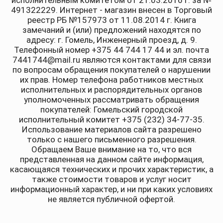
исполнительным комитетом от 21.03.2016 г. за №
491322229. Интернет - магазин внесен в Торговый
реестр РБ №157973 от 11.08.2014 г. Книга
замечаний и (или) предложений находятся по
адресу: г. Гомель, Инженерный проезд, д. 9.
Телефонный номер +375 44 744 17 44 и эл. почта
7441744@mail.ru являются контактами для связи
по вопросам обращения покупателей о нарушении
их прав. Номер телефона работников местных
исполнительных и распорядительных органов
уполномоченных рассматривать обращения
покупателей: Гомельский городской
исполнительный комитет +375 (232) 34-77-35.
Использование материалов сайта разрешено
только с нашего письменного разрешения.
Обращаем Ваше внимание на то, что вся
представленная на данном сайте информация,
касающаяся технических и прочих характеристик, а
также стоимости товаров и услуг носит
информационный характер, и ни при каких условиях
не является публичной офертой.