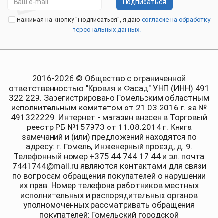
Подписаться
Нажимая на кнопку "Подписаться", я даю
согласие на обработку
персональных данных.
2016-2026 © Общество с ограниченной
ответственностью "Кровля и Фасад" УНП (ИНН) 491
322 229. Зарегистрировано Гомельским областным
исполнительным комитетом от 21.03.2016 г. за №
491322229. Интернет - магазин внесен в Торговый
реестр РБ №157973 от 11.08.2014 г. Книга
замечаний и (или) предложений находятся по
адресу: г. Гомель, Инженерный проезд, д. 9.
Телефонный номер +375 44 744 17 44 и эл. почта
7441744@mail.ru являются контактами для связи
по вопросам обращения покупателей о нарушении
их прав. Номер телефона работников местных
исполнительных и распорядительных органов
уполномоченных рассматривать обращения
покупателей: Гомельский городской