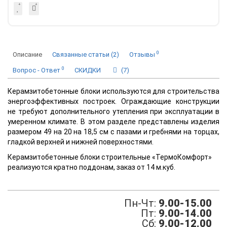
0
Описание
Связанные статьи (2)
Отзывы
0
Вопрос - Ответ
СКИДКИ
(7)
Керамзитобетонные блоки используются для строительства
энергоэффективных построек. Ограждающие конструкции
не требуют дополнительного утепления при эксплуатации в
умеренном климате. В этом разделе представлены изделия
размером 49 на 20 на 18,5 см с пазами и гребнями на торцах,
гладкой верхней и нижней поверхностями.
Керамзитобетонные блоки строительные «ТермоКомфорт»
реализуются кратно поддонам, заказ от
14 м.куб.
Пн-Чт:
9.00-15.00
Пт:
9.00-14.00
Сб:
9.00-12.00