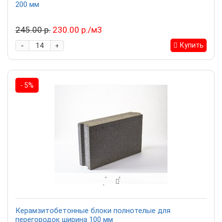
200 мм
245.00 р.
230.00 р./м3
-
Купить
+
- 5%
Керамзитобетонные блоки полнотелые для
перегородок ширина 100 мм