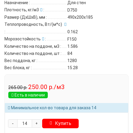
Назначение
:
Для стен
Плотность, кг/м3
:
D750
Размер (ДхШхВ), мм
:
490х200х185
Теплопроводность, Вт/(м*с)
:
0.162
Морозостойкость
:
F150
Количество на поддоне, м3
:
1.586
Количество на поддоне, шт
:
84
Вес поддона, кг
:
1280
Вес блока, кг
:
15.28
250.00 р./м3
265.00 р.
Есть в наличии
Минимальное кол-во товара для заказа 14
-
Купить
+