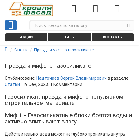
АКЦИИ
ХИТЫ
КОНТАКТЫ
Статьи
Правда и мифы о газосиликате
Правда и мифы о газосиликате
Опубликовано:
Надточаев Сергей Владимирович
в разделе
Статьи
:
19 Сен, 2023
. 1 Комментарии
Газосиликат: правда и мифы о популярном
строительном материале.
Миф 1 - Газосиликатные блоки боятся воды и
активно впитывают влагу.
Действительно, вода может неглубоко проникать внутрь