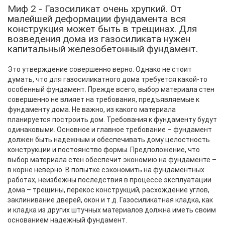
Миф 2 - Газосиликат очень хрупкий. От
малейшей деформации фундамента вся
конструкция может быть в трещинах. Для
возведения дома из газосиликата нужен
капитальный железобетонный фундамент.
Это утверждение совершенно верно. Однако не стоит
думать, что для газосиликатного дома требуется какой-то
особенный фундамент. Прежде всего, выбор материала стен
совершенно не влияет на требования, предъявляемые к
фундаменту дома. Не важно, из какого материала
планируется построить дом. Требования к фундаменту будут
одинаковыми. Основное и главное требование – фундамент
должен быть надежным и обеспечивать дому целостность
конструкции и постоянство формы. Предположение, что
выбор материала стен обеспечит экономию на фундаменте –
в корне неверно. В попытке сэкономить на фундаментных
работах, неизбежны последствия в процессе эксплуатации
дома – трещины, перекос конструкций, расхождение углов,
заклинивание дверей, окон и т.д. Газосиликатная кладка, как
и кладка из других штучных материалов должна иметь своим
основанием надежный фундамент.