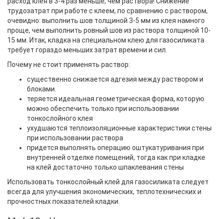
расход клея в 3-4 раз меньше, чем раствора! Снижение
трудозатрат при работе с клеем, по сравнению с раствором,
очевидно: выполнить шов толщиной 3-5 мм из клея намного
проще, чем выполнить ровный шов из раствора толщиной 10-
15 мм. Итак, кладка на специальном клею для газосиликата
требует гораздо меньших затрат времени и сил.
Почему не стоит применять раствор:
существенно снижается адгезия между раствором и
блоками.
теряется идеальная геометрическая форма, которую
можно обеспечить только при использовании
тонкослойного клея
ухудшаются теплоизоляционные характеристики стены
при использовании раствора
придется выполнять операцию оштукатуривания при
внутренней отделке помещений, тогда как при кладке
на клей достаточно только шпаклевания стены
Использовать тонкослойный клей для газосиликата следует
всегда для улучшения экономических, теплотехнических и
прочностных показателей кладки.