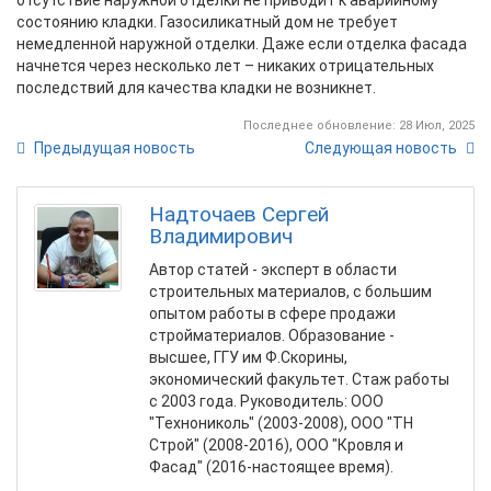
отсутствие наружной отделки не приводит к аварийному
состоянию кладки. Газосиликатный дом не требует
немедленной наружной отделки. Даже если отделка фасада
начнется через несколько лет – никаких отрицательных
последствий для качества кладки не возникнет.
Последнее обновление: 28 Июл, 2025
Предыдущая новость
Следующая новость
Надточаев Сергей
Владимирович
Автор статей - эксперт в области
строительных материалов, с большим
опытом работы в сфере продажи
стройматериалов. Образование -
высшее, ГГУ им Ф.Скорины,
экономический факультет. Стаж работы
с 2003 года. Руководитель: ООО
"Технониколь" (2003-2008), ООО "ТН
Строй" (2008-2016), ООО "Кровля и
Фасад" (2016-настоящее время).