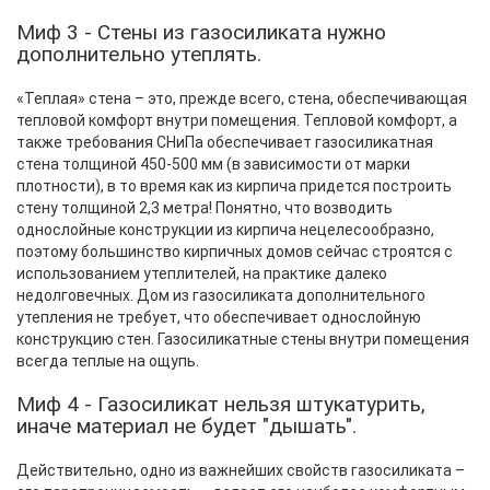
Миф 3 - Стены из газосиликата нужно
дополнительно утеплять.
«Теплая» стена – это, прежде всего, стена, обеспечивающая
тепловой комфорт внутри помещения. Тепловой комфорт, а
также требования СНиПа обеспечивает газосиликатная
стена толщиной 450-500 мм (в зависимости от марки
плотности), в то время как из кирпича придется построить
стену толщиной 2,3 метра! Понятно, что возводить
однослойные конструкции из кирпича нецелесообразно,
поэтому большинство кирпичных домов сейчас строятся с
использованием утеплителей, на практике далеко
недолговечных. Дом из газосиликата дополнительного
утепления не требует, что обеспечивает однослойную
конструкцию стен. Газосиликатные стены внутри помещения
всегда теплые на ощупь.
Миф 4 - Газосиликат нельзя штукатурить,
иначе материал не будет "дышать".
Действительно, одно из важнейших свойств газосиликата –