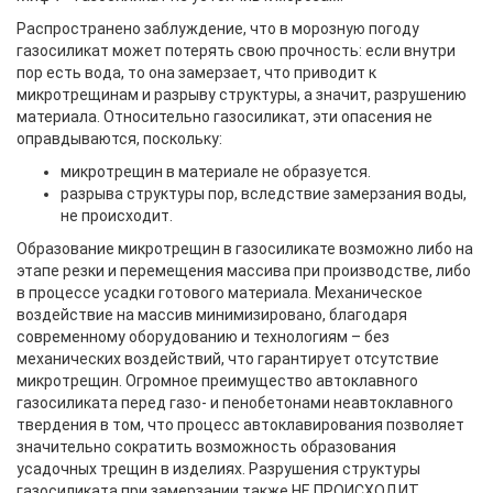
Распространено заблуждение, что в морозную погоду
газосиликат может потерять свою прочность: если внутри
пор есть вода, то она замерзает, что приводит к
микротрещинам и разрыву структуры, а значит, разрушению
материала. Относительно газосиликат, эти опасения не
оправдываются, поскольку:
микротрещин в материале не образуется.
разрыва структуры пор, вследствие замерзания воды,
не происходит.
Образование микротрещин в газосиликате возможно либо на
этапе резки и перемещения массива при производстве, либо
в процессе усадки готового материала. Механическое
воздействие на массив минимизировано, благодаря
современному оборудованию и технологиям – без
механических воздействий, что гарантирует отсутствие
микротрещин. Огромное преимущество автоклавного
газосиликата перед газо- и пенобетонами неавтоклавного
твердения в том, что процесс автоклавирования позволяет
значительно сократить возможность образования
усадочных трещин в изделиях. Разрушения структуры
газосиликата при замерзании также НЕ ПРОИСХОДИТ.