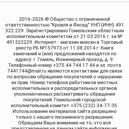
2016-2026 © Общество с ограниченной
ответственностью "Кровля и Фасад" УНП (ИНН) 491
322 229. Зарегистрировано Гомельским областным
исполнительным комитетом от 21.03.2016 г. за №
491322229. Интернет - магазин внесен в Торговый
реестр РБ №157973 от 11.08.2014 г. Книга
замечаний и (или) предложений находятся по
адресу: г. Гомель, Инженерный проезд, д. 9.
Телефонный номер +375 44 744 17 44 и эл. почта
7441744@mail.ru являются контактами для связи
по вопросам обращения покупателей о нарушении
их прав. Номер телефона работников местных
исполнительных и распорядительных органов
уполномоченных рассматривать обращения
покупателей: Гомельский городской
исполнительный комитет +375 (232) 34-77-35.
Использование материалов сайта разрешено
только с нашего письменного разрешения.
Обращаем Ваше внимание на то, что вся
представленная на данном сайте информация,