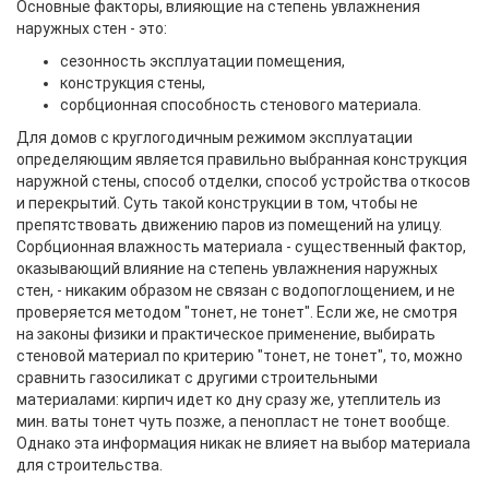
Основные факторы, влияющие на степень увлажнения
наружных стен - это:
сезонность эксплуатации помещения,
конструкция стены,
сорбционная способность стенового материала.
Для домов с круглогодичным режимом эксплуатации
определяющим является правильно выбранная конструкция
наружной стены, способ отделки, способ устройства откосов
и перекрытий. Суть такой конструкции в том, чтобы не
препятствовать движению паров из помещений на улицу.
Сорбционная влажность материала - существенный фактор,
оказывающий влияние на степень увлажнения наружных
стен, - никаким образом не связан с водопоглощением, и не
проверяется методом "тонет, не тонет". Если же, не смотря
на законы физики и практическое применение, выбирать
стеновой материал по критерию "тонет, не тонет", то, можно
сравнить газосиликат с другими строительными
материалами: кирпич идет ко дну сразу же, утеплитель из
мин. ваты тонет чуть позже, а пенопласт не тонет вообще.
Однако эта информация никак не влияет на выбор материала
для строительства.