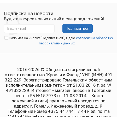
Подписка на новости
Будьте в курсе новых акций и спецпредложений!
Подписаться
Нажимая на кнопку "Подписаться", я даю
согласие на обработку
персональных данных.
2016-2026 © Общество с ограниченной
ответственностью "Кровля и Фасад" УНП (ИНН) 491
322 229. Зарегистрировано Гомельским областным
исполнительным комитетом от 21.03.2016 г. за №
491322229. Интернет - магазин внесен в Торговый
реестр РБ №157973 от 11.08.2014 г. Книга
замечаний и (или) предложений находятся по
адресу: г. Гомель, Инженерный проезд, д. 9.
Телефонный номер +375 44 744 17 44 и эл. почта
7441744@mail.ru являются контактами для связи