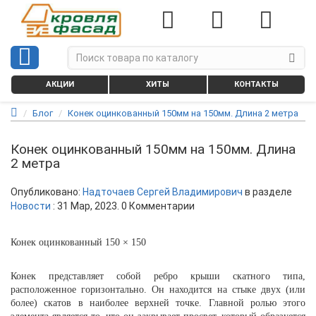
АКЦИИ
ХИТЫ
КОНТАКТЫ
Блог
Конек оцинкованный 150мм на 150мм. Длина 2 метра
Конек оцинкованный 150мм на 150мм. Длина
2 метра
Опубликовано:
Надточаев Сергей Владимирович
в разделе
Новости
:
31 Мар, 2023
. 0 Комментарии
Конек оцинкованный 150 × 150
Конек 
представляет собой ребро 
крыши скатного типа
, 
расположенное горизонтально. 
Он
 находится на стыке двух (или 
более) 
скатов
 в наиболее верхней точке. Главной ролью 
этого 