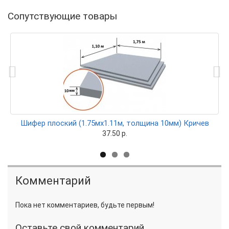
Сопутствующие товары
фер плоский (1.75мх1.11м, толщина 10мм) Кричев
Шифер
37.50 р.
Комментарий
Пока нет комментариев, будьте первым!
Оставьте свой комментарий