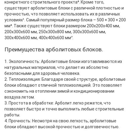
конкретного строительного проекта⁶. Кроме того,
существуют арболитовые блоки с различной плотностью и
прочностью, что позволяет использовать их в различных
условиях¹. Самый популярный размер блока – 500 × 300 × 200
мм⁶. Также существуют блоки размером 200х200х400 мм,
200х300х600 мм, 250х300х800 мм, 300х300х600 мм,
300х400х600 мм, 400х400х600 мм⁷.
Преимущества арболитовых блоков.
1. Экологичность: Арболитовые блоки изготавливаются из
натуральных материалов, что делает их абсолютно
безопасными для здоровья человека.
2. Теплоизоляция: Благодаря своей структуре, арболитовые
блоки обладают отличной теплоизоляцией. Это позволяет
сэкономить на отоплении зимой и кондиционировании
воздуха летом.
3. Простота в обработке: Арболит легко режется, что
позволяет быстро и точно выполнить любые строительные
работы.
4. Прочность: Несмотря на свою легкость, арболитовые
блоки обладают высокой прочностью и долговечностью.