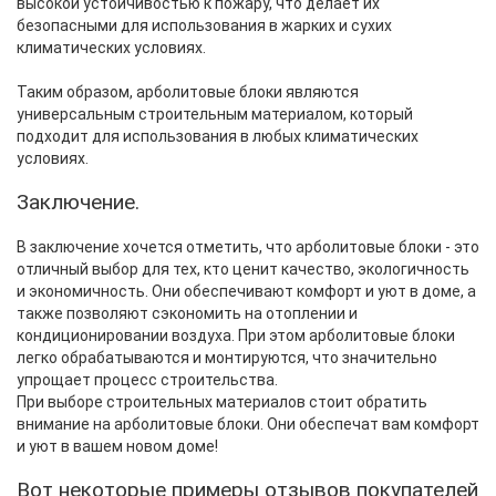
высокой устойчивостью к пожару, что делает их
безопасными для использования в жарких и сухих
климатических условиях.
Таким образом, арболитовые блоки являются
универсальным строительным материалом, который
подходит для использования в любых климатических
условиях.
Заключение.
В заключение хочется отметить, что арболитовые блоки - это
отличный выбор для тех, кто ценит качество, экологичность
и экономичность. Они обеспечивают комфорт и уют в доме, а
также позволяют сэкономить на отоплении и
кондиционировании воздуха. При этом арболитовые блоки
легко обрабатываются и монтируются, что значительно
упрощает процесс строительства.
При выборе строительных материалов стоит обратить
внимание на арболитовые блоки. Они обеспечат вам комфорт
и уют в вашем новом доме!
Вот некоторые примеры отзывов покупателей