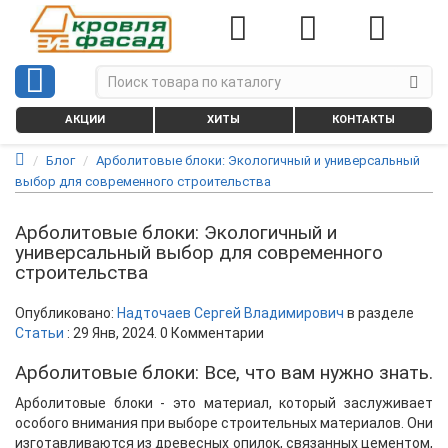
АКЦИИ
ХИТЫ
КОНТАКТЫ
Блог
Арболитовые блоки: Экологичный и универсальный
выбор для современного строительства
Арболитовые блоки: Экологичный и
универсальный выбор для современного
строительства
Опубликовано:
Надточаев Сергей Владимирович
в разделе
Статьи
:
29 Янв, 2024
. 0 Комментарии
Арболитовые блоки: Все, что вам нужно знать.
Арболитовые блоки - это материал, который заслуживает
особого внимания при выборе строительных материалов. Они
изготавливаются из древесных опилок, связанных цементом,