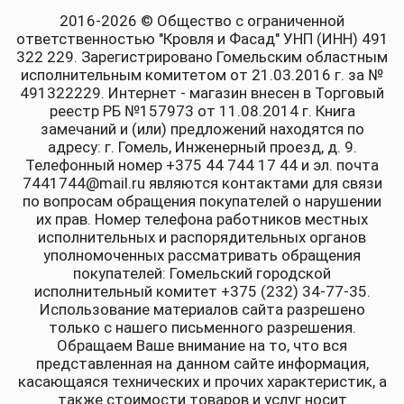
2016-2026 © Общество с ограниченной
ответственностью "Кровля и Фасад" УНП (ИНН) 491
322 229. Зарегистрировано Гомельским областным
исполнительным комитетом от 21.03.2016 г. за №
491322229. Интернет - магазин внесен в Торговый
реестр РБ №157973 от 11.08.2014 г. Книга
замечаний и (или) предложений находятся по
адресу: г. Гомель, Инженерный проезд, д. 9.
Телефонный номер +375 44 744 17 44 и эл. почта
7441744@mail.ru являются контактами для связи
по вопросам обращения покупателей о нарушении
их прав. Номер телефона работников местных
исполнительных и распорядительных органов
уполномоченных рассматривать обращения
покупателей: Гомельский городской
исполнительный комитет +375 (232) 34-77-35.
Использование материалов сайта разрешено
только с нашего письменного разрешения.
Обращаем Ваше внимание на то, что вся
представленная на данном сайте информация,
касающаяся технических и прочих характеристик, а
также стоимости товаров и услуг носит