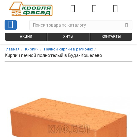
АКЦИИ
ХИТЫ
КОНТАКТЫ
Главная
Кирпич
Печной кирпич в регионах
Кирпич печной полнотелый в Буда-Кошелево