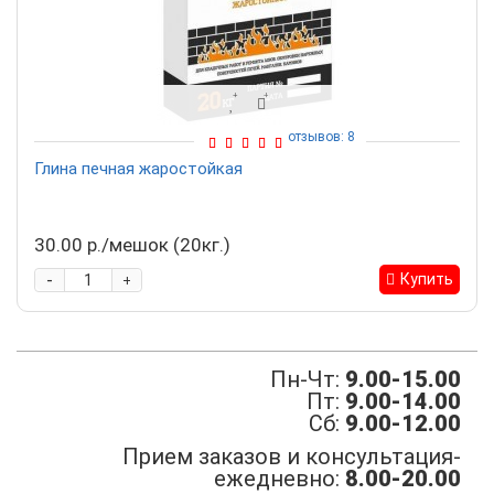
отзывов: 8
Глина печная жаростойкая
30.00 р./мешок (20кг.)
-
Купить
+
Пн-Чт:
9.00-15.00
Пт:
9.00-14.00
Сб:
9.00-12.00
Прием заказов и консультация-
ежедневно:
8.00-20.00