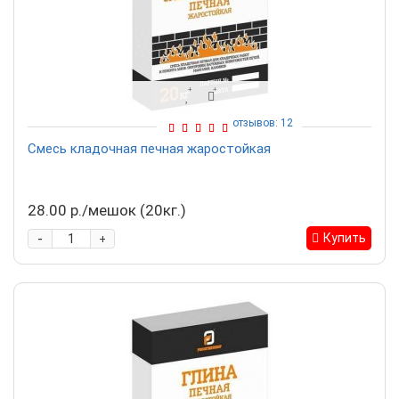
отзывов: 12
Смесь кладочная печная жаростойкая
28.00 р./мешок (20кг.)
-
Купить
+