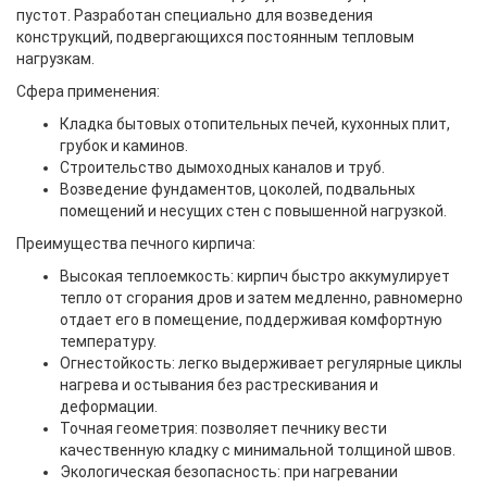
пустот. Разработан специально для возведения
конструкций, подвергающихся постоянным тепловым
нагрузкам.
Сфера применения:
Кладка бытовых отопительных печей, кухонных плит,
грубок и каминов.
Строительство дымоходных каналов и труб.
Возведение фундаментов, цоколей, подвальных
помещений и несущих стен с повышенной нагрузкой.
Преимущества печного кирпича:
Высокая теплоемкость: кирпич быстро аккумулирует
тепло от сгорания дров и затем медленно, равномерно
отдает его в помещение, поддерживая комфортную
температуру.
Огнестойкость: легко выдерживает регулярные циклы
нагрева и остывания без растрескивания и
деформации.
Точная геометрия: позволяет печнику вести
качественную кладку с минимальной толщиной швов.
Экологическая безопасность: при нагревании