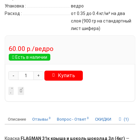
Упаковка
:
ведро
Расход
:
от 0.35 до 0.4 кг/м² на два
слоя (900 гр на стандартный
лист шифера)
60.00 р./ведро
Есть в наличии
-
Купить
+
0
0
Описание
Отзывы
Вопрос - Ответ
СКИДКИ
(1)
Краска
FLAGMAN 31к крыша и цоколь шоколад 3л (4кг)
—