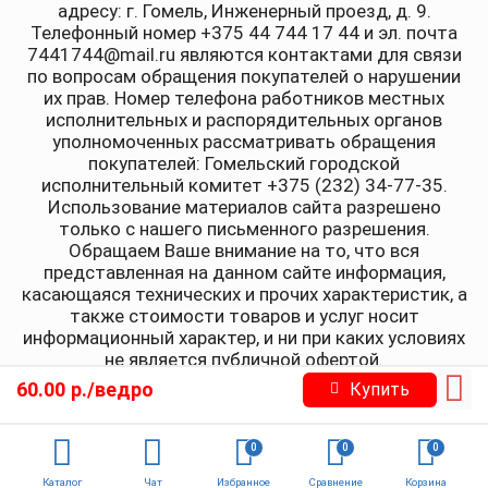
адресу: г. Гомель, Инженерный проезд, д. 9.
Телефонный номер +375 44 744 17 44 и эл. почта
7441744@mail.ru являются контактами для связи
по вопросам обращения покупателей о нарушении
их прав. Номер телефона работников местных
исполнительных и распорядительных органов
уполномоченных рассматривать обращения
покупателей: Гомельский городской
исполнительный комитет +375 (232) 34-77-35.
Использование материалов сайта разрешено
только с нашего письменного разрешения.
Обращаем Ваше внимание на то, что вся
представленная на данном сайте информация,
касающаяся технических и прочих характеристик, а
также стоимости товаров и услуг носит
информационный характер, и ни при каких условиях
не является публичной офертой.
60.00 р./ведро
Купить
0
0
0
Каталог
Чат
Избранное
Сравнение
Корзина