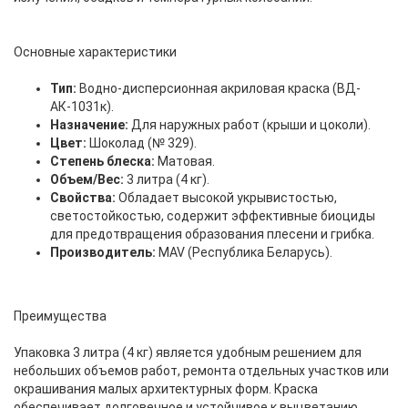
Основные характеристики
Тип:
Водно-дисперсионная акриловая краска (ВД-
АК-1031к).
Назначение:
Для наружных работ (крыши и цоколи).
Цвет:
Шоколад (№ 329).
Степень блеска:
Матовая.
Объем/Вес:
3 литра (4 кг).
Свойства:
Обладает высокой укрывистостью,
светостойкостью, содержит эффективные биоциды
для предотвращения образования плесени и грибка.
Производитель:
MAV (Республика Беларусь).
Преимущества
Упаковка 3 литра (4 кг) является удобным решением для
небольших объемов работ, ремонта отдельных участков или
окрашивания малых архитектурных форм. Краска
обеспечивает долговечное и устойчивое к выцветанию