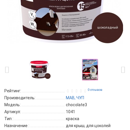
0 отзывов
Рейтинг:
Производитель:
МАВ, ЧУП
Модель:
chocolate3
Артикул:
1041
Тип
:
краска
Назначение
:
для крыш, для цоколей