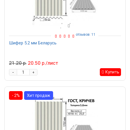
отзывов: 11
Шифер 5.2 мм Беларусь
21.20 р.
20.50 р./лист
-
Купить
+
- 2%
Хит продаж