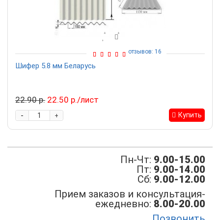
отзывов: 16
Шифер 5.8 мм Беларусь
22.90 р.
22.50 р./лист
-
Купить
+
Пн-Чт:
9.00-15.00
Пт:
9.00-14.00
Сб:
9.00-12.00
Прием заказов и консультация-
ежедневно:
8.00-20.00
Позвонить