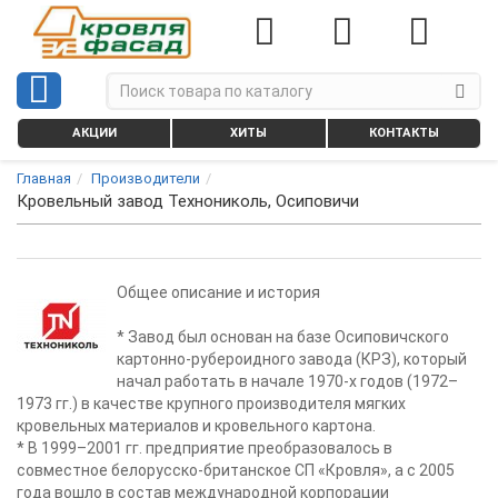
АКЦИИ
ХИТЫ
КОНТАКТЫ
Главная
Производители
Кровельный завод Технониколь, Осиповичи
Общее описание и история
* Завод был основан на базе Осиповичского
картонно-рубероидного завода (КРЗ), который
начал работать в начале 1970‑х годов (1972–
1973 гг.) в качестве крупного производителя мягких
кровельных материалов и кровельного картона.
* В 1999–2001 гг. предприятие преобразовалось в
совместное белорусско-британское СП «Кровля», а с 2005
года вошло в состав международной корпорации