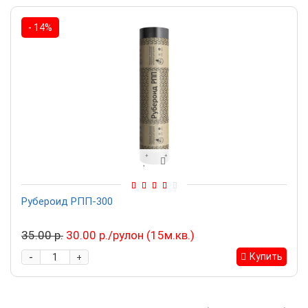
- 14%
Рубероид РПП-300
35.00 р.
30.00 р./рулон (15м.кв.)
-
Купить
+