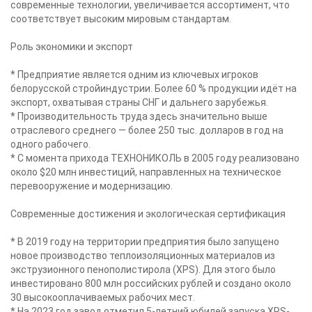
современные технологии, увеличивается ассортимент, что
соответствует высоким мировым стандартам.
Роль экономики и экспорт
* Предприятие является одним из ключевых игроков
белорусской стройиндустрии. Более 60 % продукции идёт на
экспорт, охватывая страны СНГ и дальнего зарубежья.
* Производительность труда здесь значительно выше
отраслевого среднего — более 250 тыс. долларов в год на
одного рабочего.
* С момента прихода ТЕХНОНИКОЛЬ в 2005 году реализовано
около $20 млн инвестиций, направленных на техническое
перевооружение и модернизацию.
Современные достижения и экологическая сертификация
* В 2019 году на территории предприятия было запущено
новое производство теплоизоляционных материалов из
экструзионного пенополистирола (XPS). Для этого было
инвестировано 800 млн российских рублей и создано около
30 высокооплачиваемых рабочих мест.
* На 2023 год завод отметил 5-летний юбилей запуска XPS-