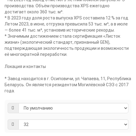
производства. Объём производства XPS ежегодно
достигает около 360 тыс. м³.
* В 2023 году доля роста выпуска XPS составила 12 % за год.
Летом 2023, в июне, отгрузка превысила 53 тыс. м³, а в июле
— более 41 тыс. м³, установив исторические рекорды.
* Значимым достижением стала сертификация «Листок
жизни» (экологический стандарт, признанный GEN),
подтверждающая экологичность продукции и возможности
её многократной переработки.
Локация и контакты
* Завод находится в г. Осиповичи, ул. Чапаева, 11, Республика
Беларусь. Он является резидентом Могилёвской СЭЗ с 2017
года.