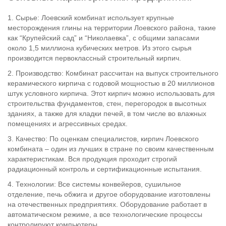
1. Сырье: Лоевский комбинат использует крупные
месторождения глины на территории Лоевского района, такие
как “Крупейский сад” и “Николаевка”, с общими запасами
около 1,5 миллиона кубических метров. Из этого сырья
производится первоклассный строительный кирпич.
2. Производство: Комбинат рассчитан на выпуск строительного
керамического кирпича с годовой мощностью в 20 миллионов
штук условного кирпича. Этот кирпич можно использовать для
строительства фундаментов, стен, перегородок в высотных
зданиях, а также для кладки печей, в том числе во влажных
помещениях и агрессивных средах.
3. Качество: По оценкам специалистов, кирпич Лоевского
комбината – один из лучших в стране по своим качественным
характеристикам. Вся продукция проходит строгий
радиационный контроль и сертификационные испытания.
4. Технологии: Все системы конвейеров, сушильное
отделение, печь обжига и другое оборудование изготовлены
на отечественных предприятиях. Оборудование работает в
автоматическом режиме, а все технологические процессы
контролируют компьютеры.