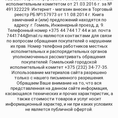
исполнительным комитетом от 21.03.2016 г. за №
491322229. Интернет - магазин внесен в Торговый
реестр РБ №157973 от 11.08.2014 г. Книга
замечаний и (или) предложений находятся по
адресу: г. Гомель, Инженерный проезд, д. 9.
Телефонный номер +375 44 744 17 44 и эл. почта
7441744@mail.ru являются контактами для связи
по вопросам обращения покупателей о нарушении
их прав. Номер телефона работников местных
исполнительных и распорядительных органов
уполномоченных рассматривать обращения
покупателей: Гомельский городской
исполнительный комитет +375 (232) 34-77-35.
Использование материалов сайта разрешено
только с нашего письменного разрешения.
Обращаем Ваше внимание на то, что вся
представленная на данном сайте информация,
касающаяся технических и прочих характеристик, а
также стоимости товаров и услуг носит
информационный характер, и ни при каких условиях
не является публичной офертой.