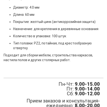
Диаметр: 4.0 мм
Длина: 60 мм
Покрытие: желтый цинк (антикоррозийная защита)
Назначение: для крепления в деревянные основания
Количество в упаковке: 100 штук
Тип головки: PZ2, потайная, под крестообразную
отвертку.
Подходит для сборки мебели, строительства каркасов,
настила полов и других столярных работ.
Пн-Чт:
9.00-15.00
Пт:
9.00-14.00
Сб:
9.00-12.00
Прием заказов и консультация-
ежедневно:
8.00-20.00