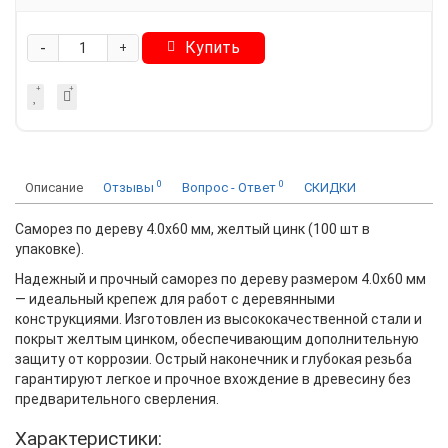
-
Купить
+
0
0
Описание
Отзывы
Вопрос - Ответ
СКИДКИ
Саморез по дереву 4.0х60 мм, желтый цинк (100 шт в
упаковке).
Надежный и прочный саморез по дереву размером 4.0х60 мм
— идеальный крепеж для работ с деревянными
конструкциями. Изготовлен из высококачественной стали и
покрыт желтым цинком, обеспечивающим дополнительную
защиту от коррозии. Острый наконечник и глубокая резьба
гарантируют легкое и прочное вхождение в древесину без
предварительного сверления.
Характеристики: