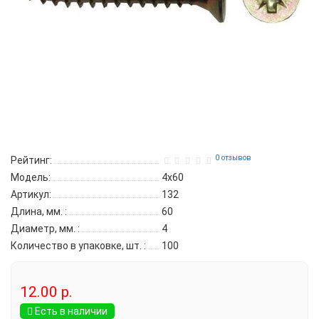
0 отзывов
Рейтинг:
Модель:
4х60
Артикул:
132
Длина, мм.
:
60
Диаметр, мм.
:
4
Количество в упаковке, шт.
:
100
12.00 р.
Есть в наличии