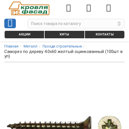
АКЦИИ
ХИТЫ
КОНТАКТЫ
Главная
Металл
Гвозди строительные
Саморез по дереву 4.0х60 желтый оцинкованный (100шт в
уп)