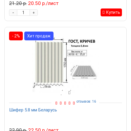
21.20 р.
20.50 р./лист
-
Купить
+
- 2%
Хит продаж
отзывов: 16
Шифер 5.8 мм Беларусь
22.90 р.
22.50 р./лист