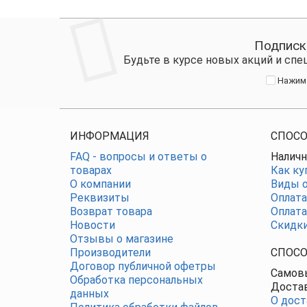
Подписк
Будьте в курсе новых акций и сп
Нажима
ИНФОРМАЦИЯ
СПОСО
FAQ - вопросы и ответы о
Наличн
товарах
Как ку
О компании
Виды о
Реквизиты
Оплата
Возврат товара
Оплата
Новости
Скидк
Отзывы о магазине
Производители
СПОСО
Договор публичной офетры
Самовы
Обработка персональных
Достав
данных
О дост