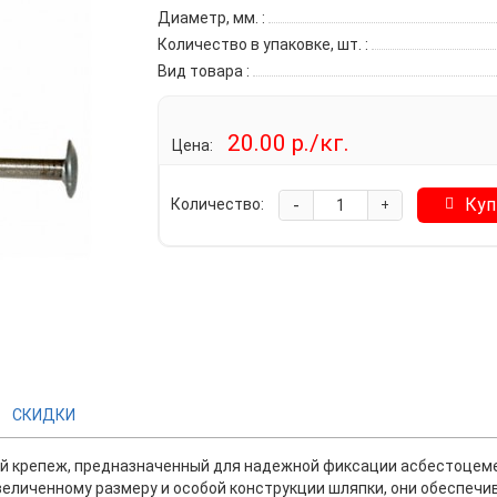
Диаметр, мм.
:
Количество в упаковке, шт.
:
Вид товара
:
20.00 р./кг.
Цена:
-
Куп
Количество:
+
СКИДКИ
й крепеж, предназначенный для надежной фиксации асбестоцеме
величенному размеру и особой конструкции шляпки, они обеспечи