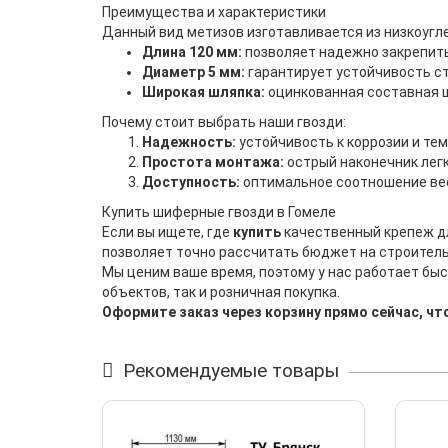
Преимущества и характеристики
Данный вид метизов изготавливается из низкоугл
Длина 120 мм:
позволяет надежно закрепить
Диаметр 5 мм:
гарантирует устойчивость ст
Широкая шляпка:
оцинкованная составная ш
Почему стоит выбрать наши гвозди:
Надежность:
устойчивость к коррозии и те
Простота монтажа:
острый наконечник легк
Доступность:
оптимальное соотношение вес
Купить шиферные гвозди в Гомеле
Если вы ищете, где
купить
качественный крепеж дл
позволяет точно рассчитать бюджет на строитель
Мы ценим ваше время, поэтому у нас работает бы
объектов, так и розничная покупка.
Оформите заказ через корзину прямо сейчас, ч
Рекомендуемые товары