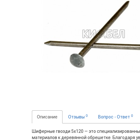
0
0
Описание
Отзывы
Вопрос - Ответ
Шиферные гвозди 5х120 — это специализированны
материалов к деревянной обрешетке. Благодаря у