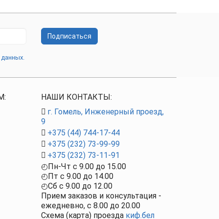
Подписаться
 данных.
М:
НАШИ КОНТАКТЫ:
г. Гомель, Инженерный проезд,
9
+375 (44) 744-17-44
+375 (232) 73-99-99
+375 (232) 73-11-91
◴
Пн-Чт c
9.00
до
15.00
◴
Пт c
9.00
до
14.00
◴
Сб с 9.00 до 12.00
Прием заказов и консультация -
ежедневно, с
8.00
до
20.00
Схема (карта) проезда
киф.бел