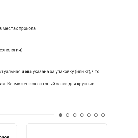
в местах прокола.
ехнологии).
Актуальная
цена
указана за упаковку (или кг), что
м. Возможен как оптовый заказ для крупных
- 3%