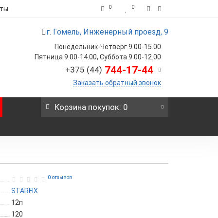
0
0
кты
г. Гомель, Инженерный проезд, 9
Понедельник-Четверг 9.00-15.00
Пятница 9.00-14.00, Суббота 9.00-12.00
744-17-44
+375 (44)
Заказать обратный звонок
Корзина
покупок
: 0
0 отзывов
STARFIX
12п
120