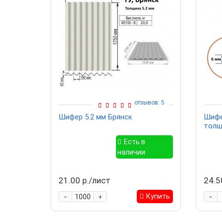
отзывов: 5
Шифер 5.2 мм Брянск
Шифе
толщ
Есть в
наличии
21.00 р./лист
24.5
-
-
Купить
+