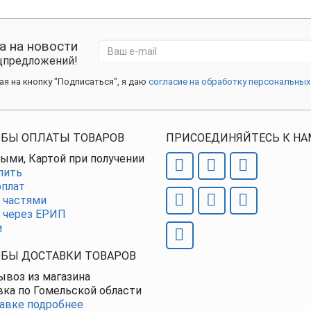
а на новости
ецпредложений!
я на кнопку "Подписаться", я даю
согласие на обработку персональных
БЫ ОПЛАТЫ ТОВАРОВ
ПРИСОЕДИНЯЙТЕСЬ К НА
ыми, Картой при получении
пить
плат
 частями
 через ЕРИП
и
БЫ ДОСТАВКИ ТОВАРОВ
воз из магазина
ка по Гомельской области
авке подробнее