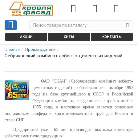
АКЦИИ
ХИТЫ
КОНТАКТЫ
Главная
Производители
Себряковский комбинат асбесто-цементных изделий
ОАО “СКАИ” (Себряковский комбинат асбесто-
цементных изделий) , образованное в октябре 1992
года на базе крупнейшего в СССР и Российской
Федерации комбината, введенного в строй в ноябре
1955 года, в настоящее время является основным
поставщиком шифера и хризотилцементных труб для России и
стран СНГ.
Предприятие уже 65 лет производит высококачественную
асбестоцементную продукцию: