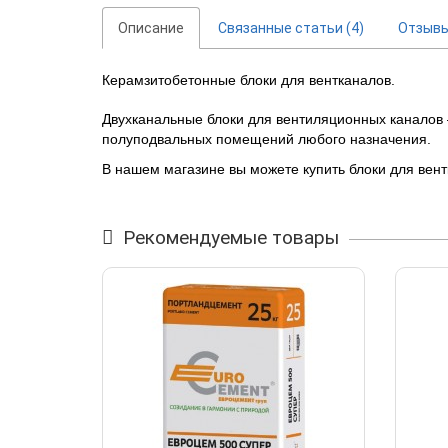
Описание
Связанные статьи (4)
Отзыв
Керамзитобетонные блоки для вентканалов.
Двухканальные блоки для вентиляционных каналов
полуподвальных помещений любого назначения.
В нашем магазине вы можете купить блоки для вент
Рекомендуемые товары