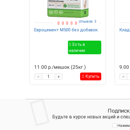
отзывов: 3
Евроцемент М500 без добавок
Клад
Есть в
наличии
11.00 р./мешок (25кг.)
9.00
-
-
Купить
+
Подписк
Будьте в курсе новых акций и сп
Нажима