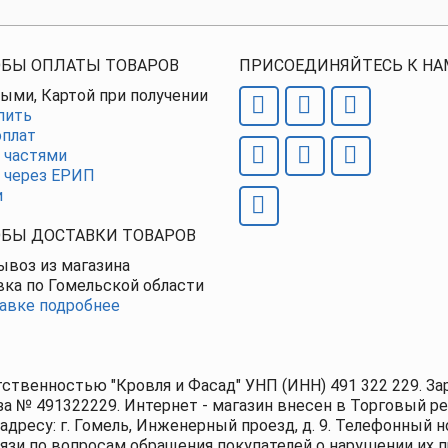
БЫ ОПЛАТЫ ТОВАРОВ
ПРИСОЕДИНЯЙТЕСЬ К НА
ыми, Картой при получении
пить
плат
 частями
 через ЕРИП
и
БЫ ДОСТАВКИ ТОВАРОВ
воз из магазина
ка по Гомельской области
авке подробнее
тственностью "Кровля и Фасад" УНП (ИНН) 491 322 229. 
за № 491322229. Интернет - магазин внесен в Торговый ре
адресу: г. Гомель, Инженерный проезд, д. 9. Телефонный но
вязи по вопросам обращения покупателей о нарушении их