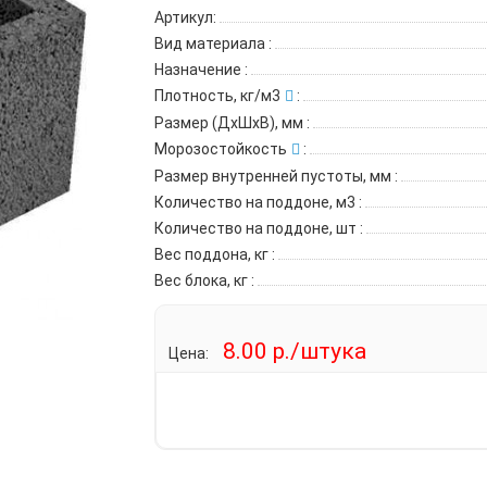
Артикул:
Вид материала
:
Назначение
:
Плотность, кг/м3
:
Размер (ДхШхВ), мм
:
Морозостойкость
:
Размер внутренней пустоты, мм
:
Количество на поддоне, м3
:
Количество на поддоне, шт
:
Вес поддона, кг
:
Вес блока, кг
:
8.00 р./штука
Цена: