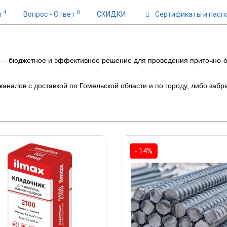
4
0
ы
Вопрос - Ответ
СКИДКИ
Сертификаты и пасп
 — бюджетное и эффективное решение для проведения приточно-о
каналов с доставкой по Гомельской области и по городу, либо забр
- 14%