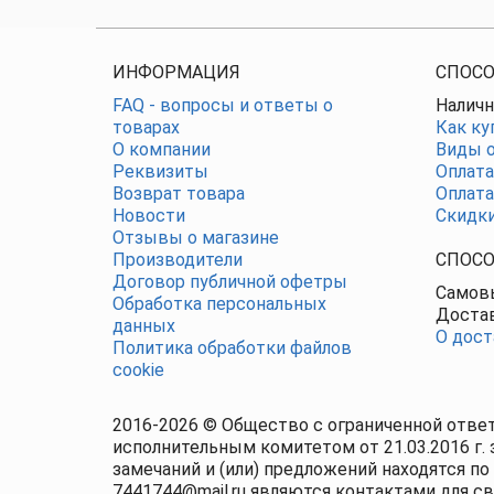
ИНФОРМАЦИЯ
СПОСО
FAQ - вопросы и ответы о
Наличн
товарах
Как ку
О компании
Виды о
Реквизиты
Оплата
Возврат товара
Оплата
Новости
Скидк
Отзывы о магазине
Производители
СПОСО
Договор публичной офетры
Самовы
Обработка персональных
Достав
данных
О дост
Политика обработки файлов
cookie
2016-2026 © Общество с ограниченной отве
исполнительным комитетом от 21.03.2016 г. 
замечаний и (или) предложений находятся по 
7441744@mail.ru являются контактами для с