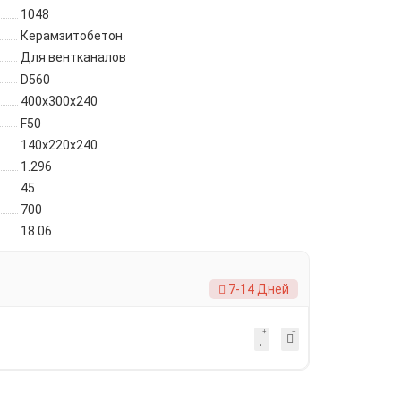
1048
Керамзитобетон
Для вентканалов
D560
400х300х240
F50
140х220х240
1.296
45
700
18.06
7-14 Дней