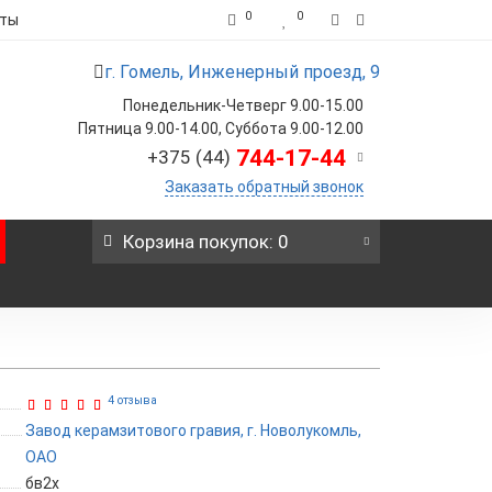
0
0
кты
г. Гомель, Инженерный проезд, 9
Понедельник-Четверг 9.00-15.00
Пятница 9.00-14.00, Суббота 9.00-12.00
744-17-44
+375 (44)
Заказать обратный звонок
Корзина
покупок
: 0
4 отзыва
Завод керамзитового гравия, г. Новолукомль,
ОАО
бв2х