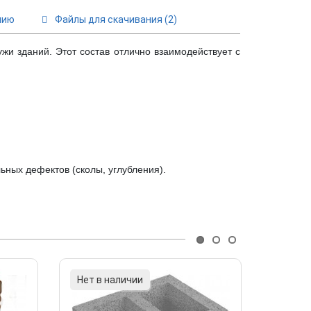
нию
Файлы для скачивания
(2)
ужи зданий. Этот состав отлично взаимодействует с
льных дефектов (сколы, углубления).
Нет в наличии
Нет в 