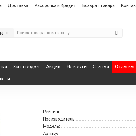
а
Доставка
Рассрочка и Кредит
Возврат товара
Конта
де
нки
Хит продаж
Акции
Новости
Статьи
Отзывы
акты
Рейтинг:
Производитель:
Модель:
Артикул: