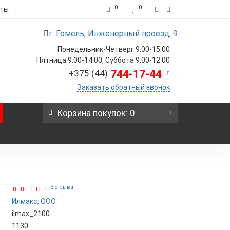
0
0
кты
г. Гомель, Инженерный проезд, 9
Понедельник-Четверг 9.00-15.00
Пятница 9.00-14.00, Суббота 9.00-12.00
744-17-44
+375 (44)
Заказать обратный звонок
Корзина
покупок
: 0
3 отзыва
Илмакс, ООО
ilmax_2100
1130