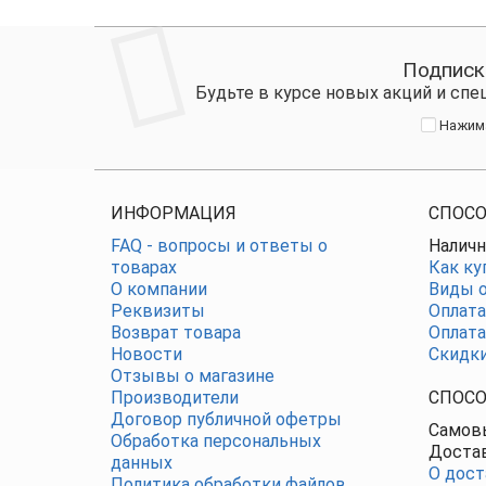
Подписк
Будьте в курсе новых акций и сп
Нажима
ИНФОРМАЦИЯ
СПОСО
FAQ - вопросы и ответы о
Наличн
товарах
Как ку
О компании
Виды о
Реквизиты
Оплата
Возврат товара
Оплата
Новости
Скидк
Отзывы о магазине
Производители
СПОСО
Договор публичной офетры
Самовы
Обработка персональных
Достав
данных
О дост
Политика обработки файлов