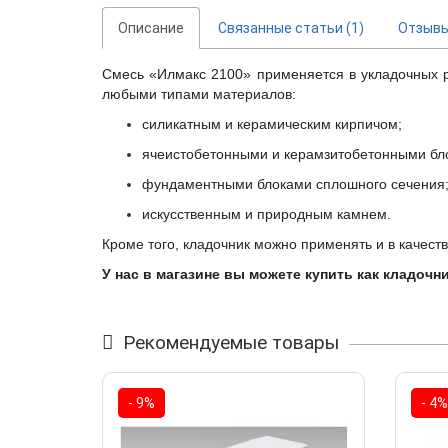
Описание
Связанные статьи (1)
Отзыв
Смесь «Илмакс 2100» применяется в укладочных раб
любыми типами материалов:
силикатным и керамическим кирпичом;
ячеистобетонными и керамзитобетонными бл
фундаментными блоками сплошного сечения
искусственным и природным камнем.
Кроме того, кладочник можно применять и в качеств
У нас в магазине вы можете купить как кладочн
Рекомендуемые товары
- 9%
- 4%