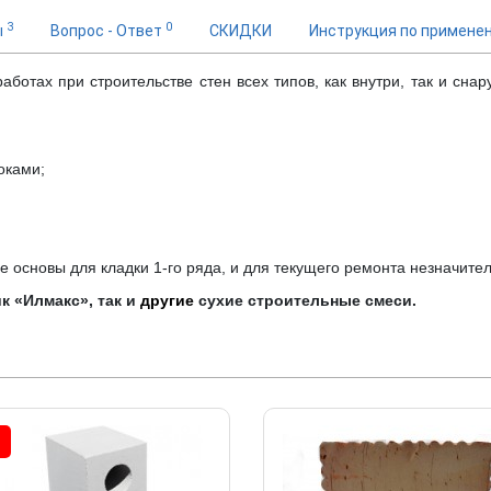
3
0
ы
Вопрос - Ответ
СКИДКИ
Инструкция по примене
отах при строительстве стен всех типов, как внутри, так и снар
оками;
;
е основы для кладки 1-го ряда, и для текущего ремонта незначите
ик «Илмакс», так и
другие
сухие строительные смеси.