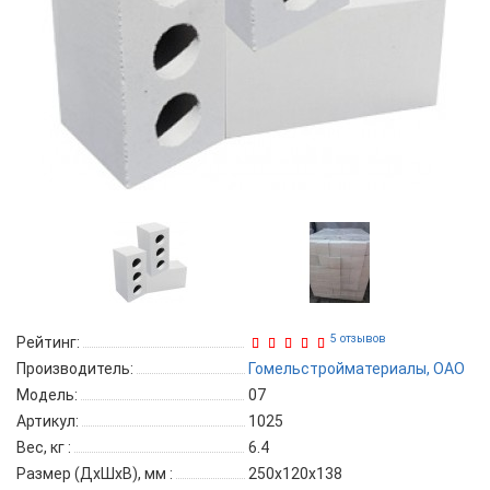
5 отзывов
Рейтинг:
Производитель:
Гомельстройматериалы, ОАО
Модель:
07
Артикул:
1025
Вес, кг
:
6.4
Размер (ДхШхВ), мм
:
250х120х138