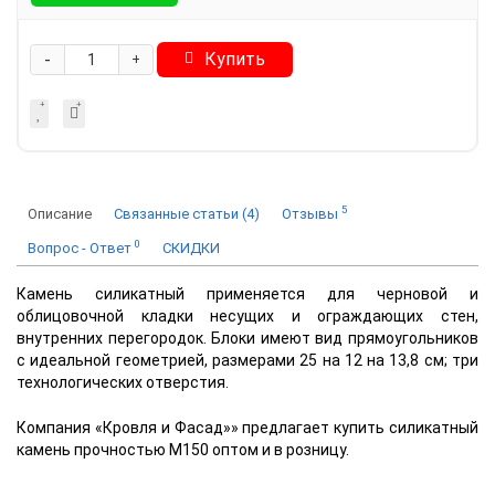
-
Купить
+
5
Описание
Связанные статьи (4)
Отзывы
0
Вопрос - Ответ
СКИДКИ
Камень силикатный применяется для черновой и
облицовочной кладки несущих и ограждающих стен,
внутренних перегородок. Блоки имеют вид прямоугольников
с идеальной геометрией, размерами 25 на 12 на 13,8 см; три
технологических отверстия.
Компания «Кровля и Фасад»» предлагает купить силикатный
камень прочностью М150 оптом и в ро
зницу.