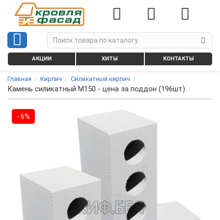
АКЦИИ
ХИТЫ
КОНТАКТЫ
Главная
Кирпич
Силикатный кирпич
Камень силикатный М150 - цена за поддон (196шт)
- 6%