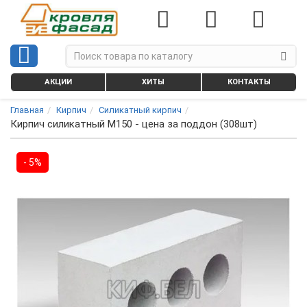
АКЦИИ
ХИТЫ
КОНТАКТЫ
Главная
Кирпич
Силикатный кирпич
Кирпич силикатный М150 - цена за поддон (308шт)
- 5%