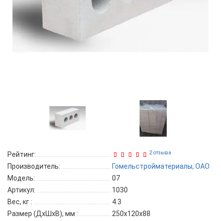
2 отзыва
Рейтинг:
Производитель:
Гомельстройматериалы, ОАО
Модель:
07
Артикул:
1030
Вес, кг
:
4.3
Размер (ДхШхВ), мм
:
250х120х88