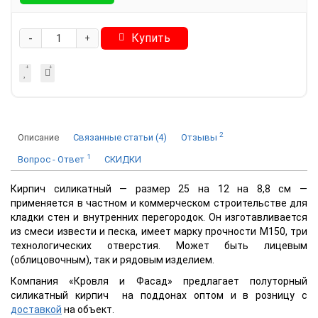
-
Купить
+
2
Описание
Связанные статьи (4)
Отзывы
1
Вопрос - Ответ
СКИДКИ
Кирпич силикатный — размер 25 на 12 на 8,8 см —
применяется в частном и коммерческом строительстве для
кладки стен и внутренних перегородок. Он изготавливается
из смеси извести и песка, имеет марку прочности М150, три
технологических отверстия. Может быть лицевым
(облицовочным), так и рядовым изделием.
Компания «Кровля и Фасад» предлагает полуторный
силикатный кирпич на поддонах оптом и в розницу с
доставкой
на объект.